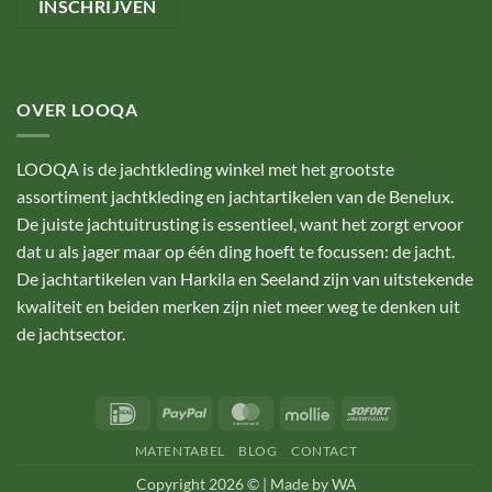
OVER LOOQA
LOOQA is de jachtkleding winkel met het grootste
assortiment jachtkleding en jachtartikelen van de Benelux.
De juiste jachtuitrusting is essentieel, want het zorgt ervoor
dat u als jager maar op één ding hoeft te focussen: de jacht.
De jachtartikelen van Harkila en Seeland zijn van uitstekende
kwaliteit en beiden merken zijn niet meer weg te denken uit
de jachtsector.
IDeal
PayPal
MasterCard
Mollie
Sofort
MATENTABEL
BLOG
CONTACT
Copyright 2026 © |
Made by WA