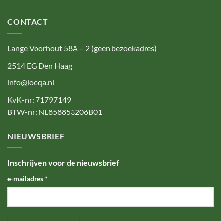
CONTACT
Lange Voorhout 58A – 2 (geen bezoekadres)
2514 EG Den Haag
info@looqa.nl
KvK-nr: 71797149
BTW-nr: NL858853206B01
NIEUWSBRIEF
Inschrijven voor de nieuwsbrief
e-mailadres
*