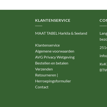
KLANTENSERVICE
CO
MAAT TABEL Harkila & Seeland
Lang
bezo
Klantenservice
251
Algemene voorwaarden
info
AVG Privacy Wetgeving
Bestellen en betalen
KvK
Verzenden
BTW
Retourneren |
Herroepingsformulier
Contact