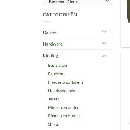
Kies een Kleur
CATEGORIEËN
Dames
Hardware
Kleding
Basislagen
Broeken
Fleeces & softshells
Handschoenen
Jassen
Mutsen en petten
Riemen en bretels
Shirts