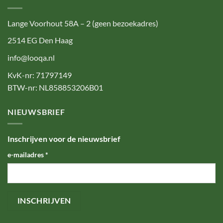
Lange Voorhout 58A – 2 (geen bezoekadres)
2514 EG Den Haag
info@looqa.nl
KvK-nr: 71797149
BTW-nr: NL858853206B01
NIEUWSBRIEF
Inschrijven voor de nieuwsbrief
e-mailadres
*