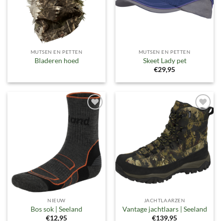
MUTSEN EN PETTEN
MUTSEN EN PETTEN
Bladeren hoed
Skeet Lady pet
€
29,95
Toevoegen
Toevoegen
aan
aan
verlanglijst
verlanglijst
NIEUW
JACHTLAARZEN
Bos sok | Seeland
Vantage jachtlaars | Seeland
€
12,95
€
139,95