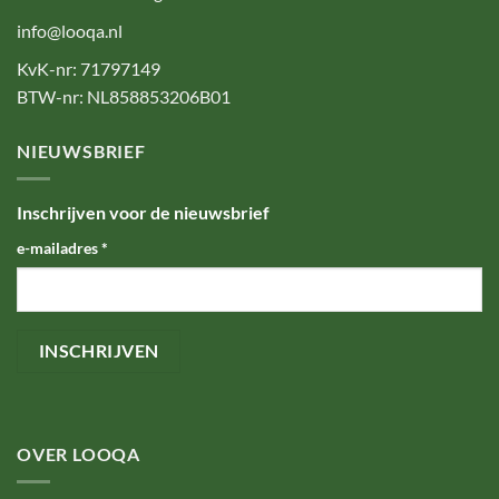
info@looqa.nl
KvK-nr: 71797149
BTW-nr: NL858853206B01
NIEUWSBRIEF
Inschrijven voor de nieuwsbrief
e-mailadres
*
OVER LOOQA