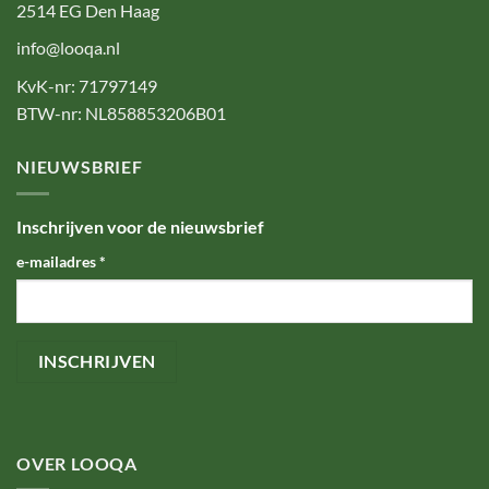
2514 EG Den Haag
info@looqa.nl
KvK-nr: 71797149
BTW-nr: NL858853206B01
NIEUWSBRIEF
Inschrijven voor de nieuwsbrief
e-mailadres
*
OVER LOOQA