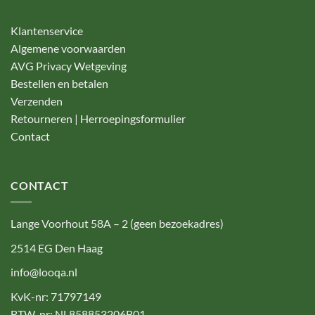
Klantenservice
Algemene voorwaarden
AVG Privacy Wetgeving
Bestellen en betalen
Verzenden
Retourneren | Herroepingsformulier
Contact
CONTACT
Lange Voorhout 58A – 2 (geen bezoekadres)
2514 EG Den Haag
info@looqa.nl
KvK-nr: 71797149
BTW-nr: NL858853206B01