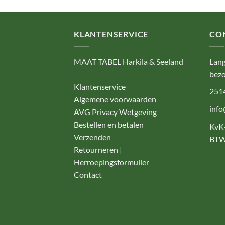
KLANTENSERVICE
CO
MAAT TABEL Harkila & Seeland
Lang
bezo
Klantenservice
251
Algemene voorwaarden
info
AVG Privacy Wetgeving
Bestellen en betalen
KvK
Verzenden
BTW
Retourneren |
Herroepingsformulier
Contact