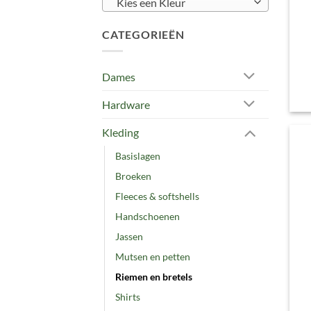
Kies een Kleur
CATEGORIEËN
Dames
Hardware
Kleding
Basislagen
Broeken
Fleeces & softshells
Handschoenen
Jassen
Mutsen en petten
Riemen en bretels
Shirts