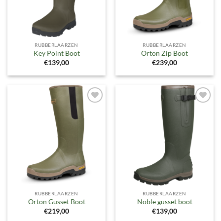
RUBBERLAARZEN
RUBBERLAARZEN
Key Point Boot
Orton Zip Boot
€
139,00
€
239,00
Toevoegen
Toevoegen
aan
aan
verlanglijst
verlanglijst
RUBBERLAARZEN
RUBBERLAARZEN
Orton Gusset Boot
Noble gusset boot
€
219,00
€
139,00