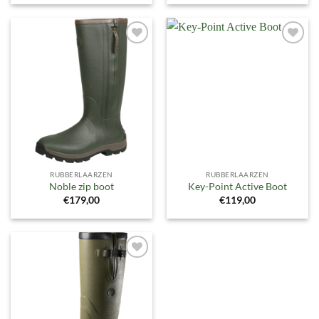
Toevoegen
Toevoegen
aan
aan
verlanglijst
verlanglijst
RUBBERLAARZEN
RUBBERLAARZEN
Noble zip boot
Key-Point Active Boot
€
179,00
€
119,00
Toevoegen
aan
verlanglijst