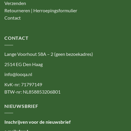
Verzenden
Retourneren | Herroepingsformulier
Contact
CONTACT
Lange Voorhout 58A – 2 (geen bezoekadres)
2514 EG Den Haag
info@looqa.nl
KvK-nr: 71797149
BTW-nr: NL858853206B01
NIEUWSBRIEF
Inschrijven voor de nieuwsbrief