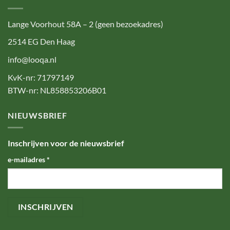
Lange Voorhout 58A – 2 (geen bezoekadres)
2514 EG Den Haag
info@looqa.nl
KvK-nr: 71797149
BTW-nr: NL858853206B01
NIEUWSBRIEF
Inschrijven voor de nieuwsbrief
e-mailadres
*