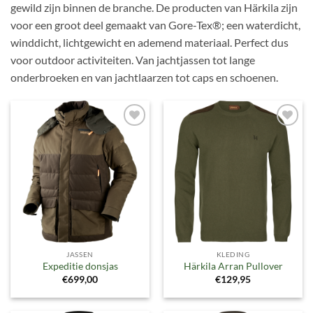
gewild zijn binnen de branche. De producten van Härkila zijn
voor een groot deel gemaakt van Gore-Tex®; een waterdicht,
winddicht, lichtgewicht en ademend materiaal. Perfect dus
voor outdoor activiteiten. Van jachtjassen tot lange
onderbroeken en van jachtlaarzen tot caps en schoenen.
Toevoegen
Toevoegen
aan
aan
verlanglijst
verlanglijst
JASSEN
KLEDING
Expeditie donsjas
Härkila Arran Pullover
€
699,00
€
129,95