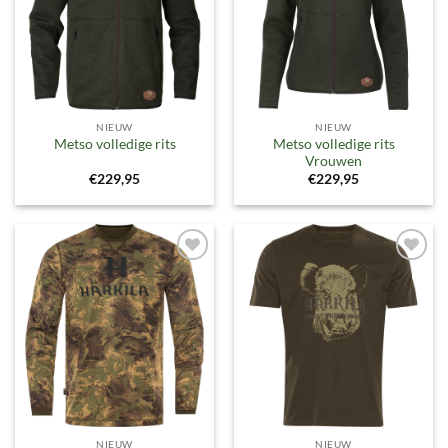
NIEUW
NIEUW
Metso volledige rits
Metso volledige rits
Vrouwen
€
229,95
€
229,95
Toevoegen
Toevoegen
aan
aan
verlanglijst
verlanglijst
NIEUW
NIEUW