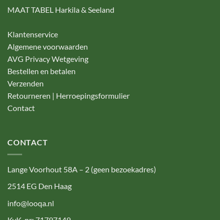
MAAT TABEL Harkila & Seeland
Klantenservice
Algemene voorwaarden
AVG Privacy Wetgeving
Bestellen en betalen
Verzenden
Retourneren | Herroepingsformulier
Contact
CONTACT
Lange Voorhout 58A – 2 (geen bezoekadres)
2514 EG Den Haag
info@looqa.nl
KvK-nr: 71797149