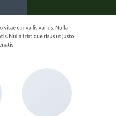
 vitae convallis varius. Nulla
is. Nulla tristique risus ut justo
enatis.