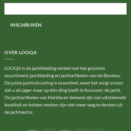
OVER LOOQA
LOOQA is de jachtkleding winkel met het grootste
assortiment jachtkleding en jachtartikelen van de Benelux.
De juiste jachtuitrusting is essentieel, want het zorgt ervoor
dat u als jager maar op één ding hoeft te focussen: de jacht.
De jachtartikelen van Harkila en Seeland zijn van uitstekende
kwaliteit en beiden merken zijn niet meer weg te denken uit
de jachtsector.