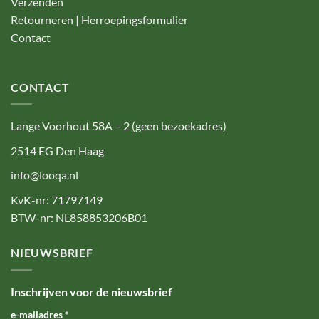
Verzenden
Retourneren | Herroepingsformulier
Contact
CONTACT
Lange Voorhout 58A – 2 (geen bezoekadres)
2514 EG Den Haag
info@looqa.nl
KvK-nr: 71797149
BTW-nr: NL858853206B01
NIEUWSBRIEF
Inschrijven voor de nieuwsbrief
e-mailadres
*