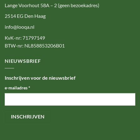
Lange Voorhout 58A – 2 (geen bezoekadres)
2514 EG Den Haag
info@looqa.nl
KvK-nr: 71797149
BTW-nr: NL858853206B01
NIEUWSBRIEF
Inschrijven voor de nieuwsbrief
e-mailadres
*