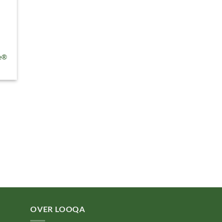
te®
OVER LOOQA