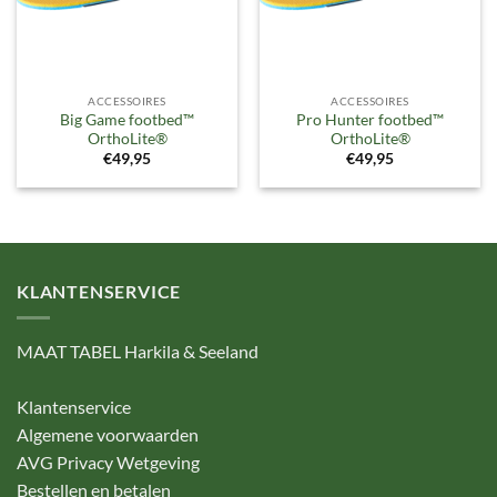
ACCESSOIRES
ACCESSOIRES
Big Game footbed™
Pro Hunter footbed™
OrthoLite®
OrthoLite®
€
49,95
€
49,95
KLANTENSERVICE
MAAT TABEL Harkila & Seeland
Klantenservice
Algemene voorwaarden
AVG Privacy Wetgeving
Bestellen en betalen