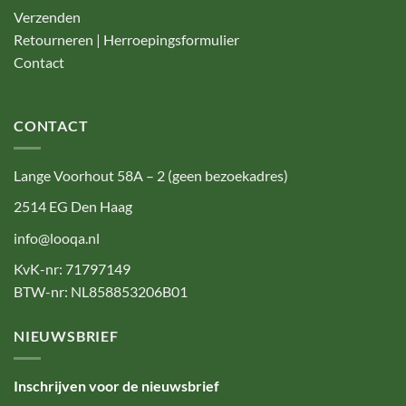
Verzenden
Retourneren | Herroepingsformulier
Contact
CONTACT
Lange Voorhout 58A – 2 (geen bezoekadres)
2514 EG Den Haag
info@looqa.nl
KvK-nr: 71797149
BTW-nr: NL858853206B01
NIEUWSBRIEF
Inschrijven voor de nieuwsbrief