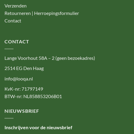
Verzenden
Retourneren | Herroepingsformulier
Contact
CONTACT
Lange Voorhout 58A – 2 (geen bezoekadres)
2514 EG Den Haag
info@looqa.nl
KvK-nr: 71797149
BTW-nr: NL858853206B01
NIEUWSBRIEF
Inschrijven voor de nieuwsbrief