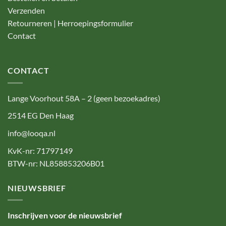
Verzenden
Retourneren | Herroepingsformulier
Contact
CONTACT
Lange Voorhout 58A – 2 (geen bezoekadres)
2514 EG Den Haag
info@looqa.nl
KvK-nr: 71797149
BTW-nr: NL858853206B01
NIEUWSBRIEF
Inschrijven voor de nieuwsbrief