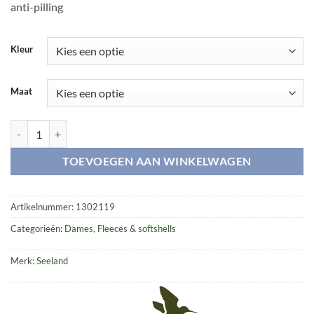
anti-pilling
Kleur
Maat
Bolton Lady fleece aantal
TOEVOEGEN AAN WINKELWAGEN
Artikelnummer:
1302119
Categorieën:
Dames
,
Fleeces & softshells
Merk:
Seeland