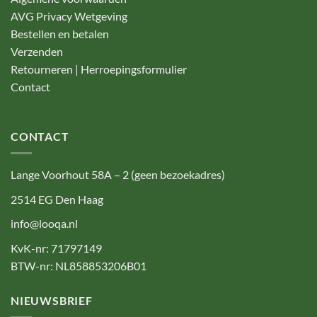
AVG Privacy Wetgeving
Bestellen en betalen
Verzenden
Retourneren | Herroepingsformulier
Contact
CONTACT
Lange Voorhout 58A – 2 (geen bezoekadres)
2514 EG Den Haag
info@looqa.nl
KvK-nr: 71797149
BTW-nr: NL858853206B01
NIEUWSBRIEF