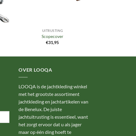
UITRUSTING
Scopecover
€
31,95
OVER LOOQA
LOOQA is de jachtkleding winkel
met het grootste assortiment
jachtkleding en jachtartikelen van
de Benelux. De juiste
jachtuitrusting is essentieel, want
het zorgt ervoor dat u als jager
maar op één ding hoeft te