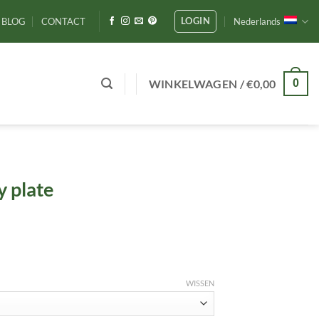
LOGIN
BLOG
CONTACT
Nederlands
WINKELWAGEN /
€
0,00
0
y plate
WISSEN