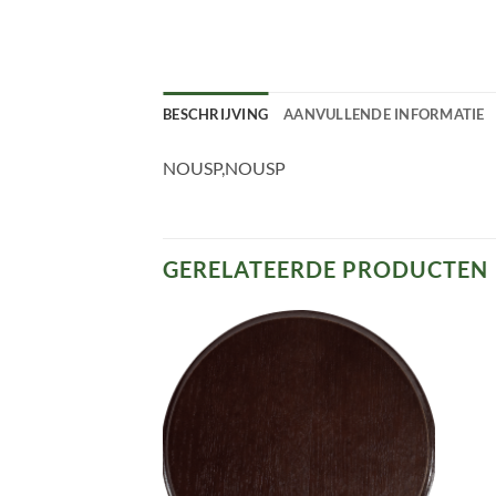
BESCHRIJVING
AANVULLENDE INFORMATIE
NOUSP,NOUSP
GERELATEERDE PRODUCTEN
Toevoegen
aan
verlanglijst