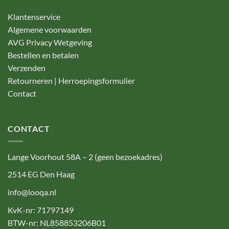
Klantenservice
Algemene voorwaarden
AVG Privacy Wetgeving
Bestellen en betalen
Verzenden
Retourneren | Herroepingsformulier
Contact
CONTACT
Lange Voorhout 58A – 2 (geen bezoekadres)
2514 EG Den Haag
info@looqa.nl
KvK-nr: 71797149
BTW-nr: NL858853206B01