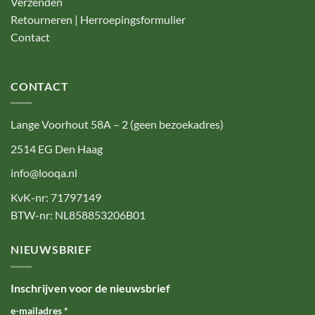
Verzenden
Retourneren | Herroepingsformulier
Contact
CONTACT
Lange Voorhout 58A – 2 (geen bezoekadres)
2514 EG Den Haag
info@looqa.nl
KvK-nr: 71797149
BTW-nr: NL858853206B01
NIEUWSBRIEF
Inschrijven voor de nieuwsbrief
e-mailadres
*