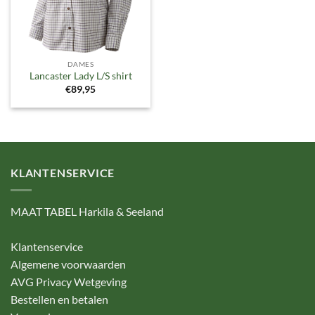
DAMES
Lancaster Lady L/S shirt
€
89,95
KLANTENSERVICE
MAAT TABEL Harkila & Seeland
Klantenservice
Algemene voorwaarden
AVG Privacy Wetgeving
Bestellen en betalen