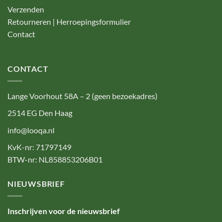
Verzenden
Retourneren | Herroepingsformulier
Contact
CONTACT
Lange Voorhout 58A – 2 (geen bezoekadres)
2514 EG Den Haag
info@looqa.nl
KvK-nr: 71797149
BTW-nr: NL858853206B01
NIEUWSBRIEF
Inschrijven voor de nieuwsbrief