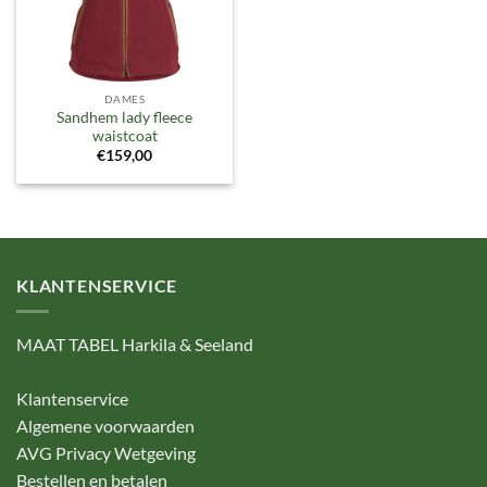
DAMES
Sandhem lady fleece
waistcoat
€
159,00
KLANTENSERVICE
MAAT TABEL Harkila & Seeland
Klantenservice
Algemene voorwaarden
AVG Privacy Wetgeving
Bestellen en betalen