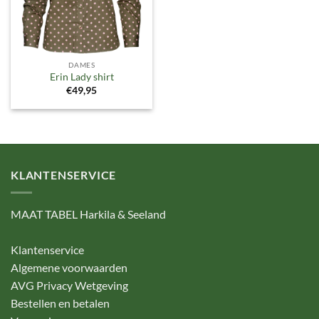
DAMES
Erin Lady shirt
€
49,95
KLANTENSERVICE
MAAT TABEL Harkila & Seeland
Klantenservice
Algemene voorwaarden
AVG Privacy Wetgeving
Bestellen en betalen