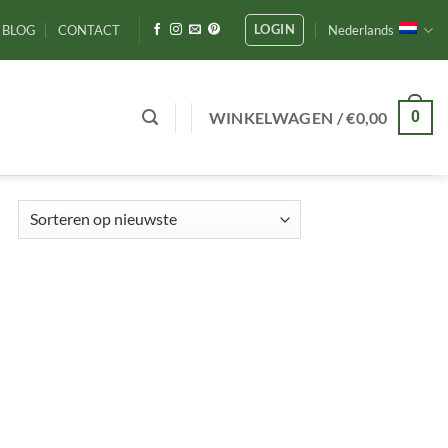
LOGIN
BLOG
CONTACT
Nederlands
WINKELWAGEN /
€
0,00
0