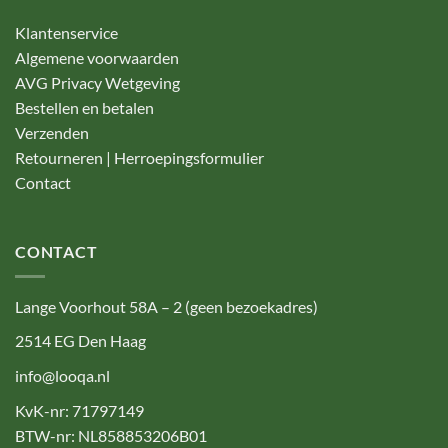
Klantenservice
Algemene voorwaarden
AVG Privacy Wetgeving
Bestellen en betalen
Verzenden
Retourneren | Herroepingsformulier
Contact
CONTACT
Lange Voorhout 58A – 2 (geen bezoekadres)
2514 EG Den Haag
info@looqa.nl
KvK-nr: 71797149
BTW-nr: NL858853206B01