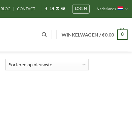
LOGIN
BLOG
CONTACT
Nederlands
WINKELWAGEN /
€
0,00
0