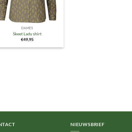
DAMES
Skeet Lady shirt
€
49,95
NTACT
NIEUWSBRIEF