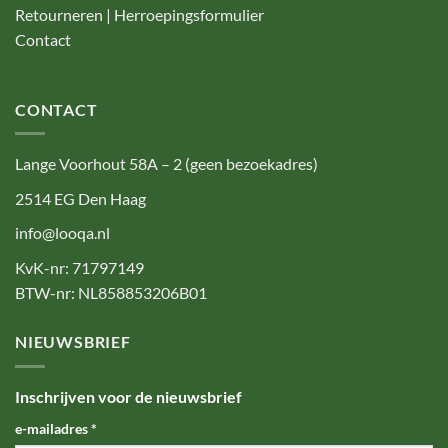
Retourneren | Herroepingsformulier
Contact
CONTACT
Lange Voorhout 58A – 2 (geen bezoekadres)
2514 EG Den Haag
info@looqa.nl
KvK-nr: 71797149
BTW-nr: NL858853206B01
NIEUWSBRIEF
Inschrijven voor de nieuwsbrief
e-mailadres
*