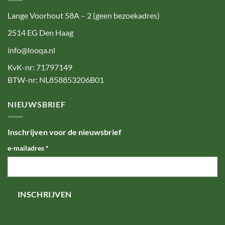
Lange Voorhout 58A – 2 (geen bezoekadres)
2514 EG Den Haag
info@looqa.nl
KvK-nr: 71797149
BTW-nr: NL858853206B01
NIEUWSBRIEF
Inschrijven voor de nieuwsbrief
e-mailadres
*