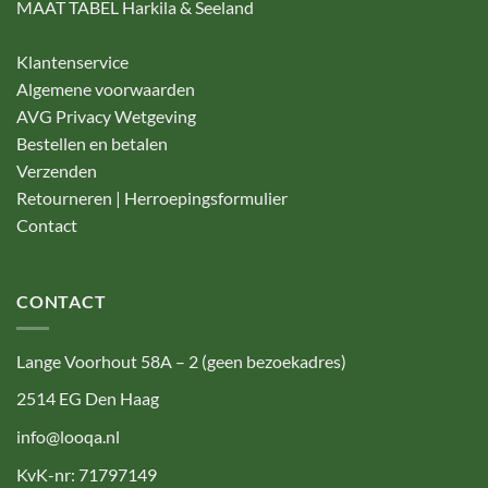
MAAT TABEL Harkila & Seeland
Klantenservice
Algemene voorwaarden
AVG Privacy Wetgeving
Bestellen en betalen
Verzenden
Retourneren | Herroepingsformulier
Contact
CONTACT
Lange Voorhout 58A – 2 (geen bezoekadres)
2514 EG Den Haag
info@looqa.nl
KvK-nr: 71797149