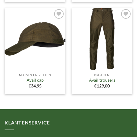
Toevoegen
Toevoegen
aan
aan
verlanglijst
verlanglijst
MUTSEN EN PETTEN
BROEKEN
Avail cap
Avail trousers
€
34,95
€
129,00
KLANTENSERVICE