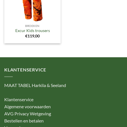
BROEKEN
Excur Kids trousers
€
119,00
KLANTENSERVICE
MAAT TABEL Harkila & Seeland
Klantenservice
Algemene voorwaarden
AVG Privacy Wetgeving
Bestellen en betalen