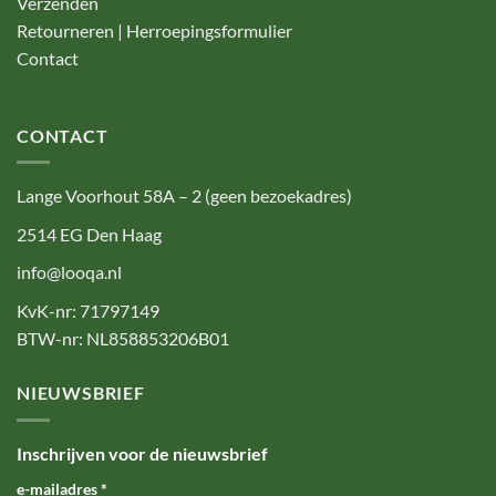
Verzenden
Retourneren | Herroepingsformulier
Contact
CONTACT
Lange Voorhout 58A – 2 (geen bezoekadres)
2514 EG Den Haag
info@looqa.nl
KvK-nr: 71797149
BTW-nr: NL858853206B01
NIEUWSBRIEF
Inschrijven voor de nieuwsbrief
e-mailadres
*