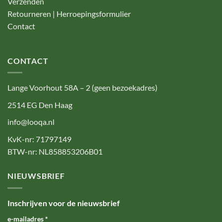
Verzenden
Retourneren | Herroepingsformulier
Contact
CONTACT
Lange Voorhout 58A – 2 (geen bezoekadres)
2514 EG Den Haag
info@looqa.nl
KvK-nr: 71797149
BTW-nr: NL858853206B01
NIEUWSBRIEF
Inschrijven voor de nieuwsbrief
e-mailadres
*