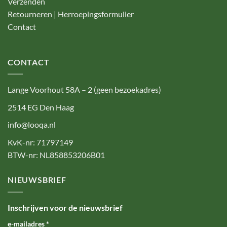
Verzenden
Retourneren | Herroepingsformulier
Contact
CONTACT
Lange Voorhout 58A – 2 (geen bezoekadres)
2514 EG Den Haag
info@looqa.nl
KvK-nr: 71797149
BTW-nr: NL858853206B01
NIEUWSBRIEF
Inschrijven voor de nieuwsbrief
e-mailadres
*