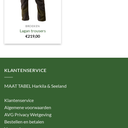
BROEKEN
Lagan trousers
€
219,00
KLANTENSERVICE
MAAT TABEL Harkila & Seeland
Klantenservice
Algemene voorwaarden
AVG Privacy Wetgeving
Bestellen en betalen