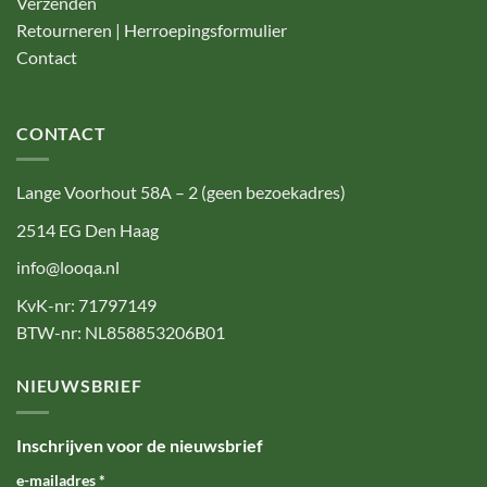
Verzenden
Retourneren | Herroepingsformulier
Contact
CONTACT
Lange Voorhout 58A – 2 (geen bezoekadres)
2514 EG Den Haag
info@looqa.nl
KvK-nr: 71797149
BTW-nr: NL858853206B01
NIEUWSBRIEF
Inschrijven voor de nieuwsbrief
e-mailadres
*