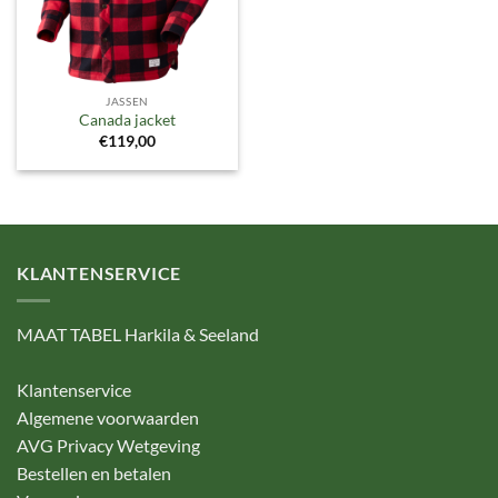
JASSEN
Canada jacket
€
119,00
KLANTENSERVICE
MAAT TABEL Harkila & Seeland
Klantenservice
Algemene voorwaarden
AVG Privacy Wetgeving
Bestellen en betalen