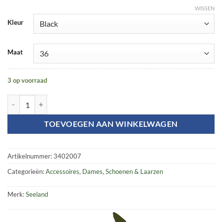
WISSEN
Kleur
Maat
3 op voorraad
Rainy Lady footbed aantal
TOEVOEGEN AAN WINKELWAGEN
Artikelnummer:
3402007
Categorieën:
Accessoires
,
Dames
,
Schoenen & Laarzen
Merk:
Seeland