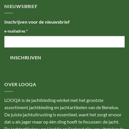
NIEUWSBRIEF
Inschrijven voor de nieuwsbrief
e-mailadres
*
OVER LOOQA
LOOQA is de jachtkleding winkel met het grootste
assortiment jachtkleding en jachtartikelen van de Benelux.
De juiste jachtuitrusting is essentieel, want het zorgt ervoor
dat u als jager maar op één ding hoeft te focussen: de jacht.
De jachtartikelen van Harkila en Seeland zijn van uitstekende