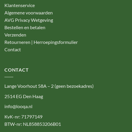
Klantenservice
Algemene voorwaarden
AVG Privacy Wetgeving
Bestellen en betalen
Verzenden
Retourneren | Herroepingsformulier
Contact
CONTACT
Lange Voorhout 58A – 2 (geen bezoekadres)
2514 EG Den Haag
info@looqa.nl
KvK-nr: 71797149
BTW-nr: NL858853206B01