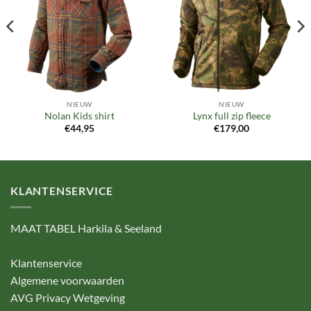
verlanglijst
verlanglijst
NIEUW
NIEUW
Nolan Kids shirt
Lynx full zip fleece
€
44,95
€
179,00
KLANTENSERVICE
MAAT TABEL Harkila & Seeland
Klantenservice
Algemene voorwaarden
AVG Privacy Wetgeving