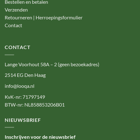
Bestellen en betalen
Verzenden
Retourneren | Herroepingsformulier
Contact
CONTACT
Lange Voorhout 58A – 2 (geen bezoekadres)
2514 EG Den Haag
info@looqa.nl
KvK-nr: 71797149
BTW-nr: NL858853206B01
NIEUWSBRIEF
Inschrijven voor de nieuwsbrief