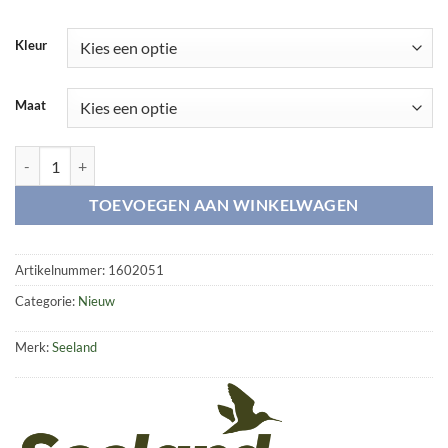
Kleur
Maat
Hawker T-shirt aantal
TOEVOEGEN AAN WINKELWAGEN
Artikelnummer:
1602051
Categorie:
Nieuw
Merk:
Seeland