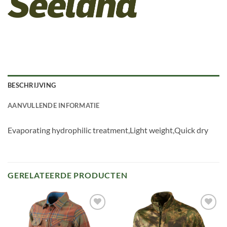
BESCHRIJVING
AANVULLENDE INFORMATIE
Evaporating hydrophilic treatment,Light weight,Quick dry
GERELATEERDE PRODUCTEN
Toevoegen
Toevoegen
aan
aan