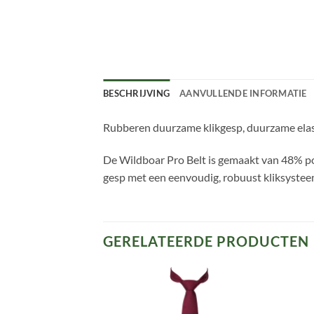
BESCHRIJVING
AANVULLENDE INFORMATIE
Rubberen duurzame klikgesp, duurzame elas
De Wildboar Pro Belt is gemaakt van 48% poly
gesp met een eenvoudig, robuust kliksysteem,
GERELATEERDE PRODUCTEN
Toevoegen
Toevoegen