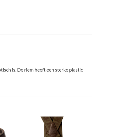
sch is. De riem heeft een sterke plastic
gen
Toevoegen