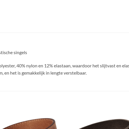
tische singels
ester, 40% nylon en 12% elastaan, waardoor het slijtvast en elasti
 en het is gemakkelijk in lengte verstelbaar.
Toevoegen
Toevoe