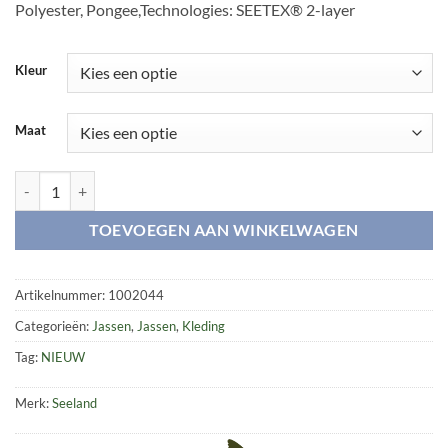
Polyester, Pongee,Technologies: SEETEX® 2-layer
Kleur
Maat
Kraft force jacket aantal
TOEVOEGEN AAN WINKELWAGEN
Artikelnummer:
1002044
Categorieën:
Jassen
,
Jassen
,
Kleding
Tag:
NIEUW
Merk:
Seeland