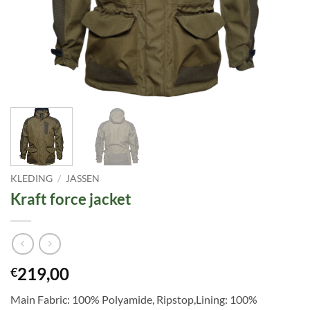
KLEDING
/
JASSEN
Kraft force jacket
219,00
€
Main Fabric: 100% Polyamide, Ripstop,Lining: 100%