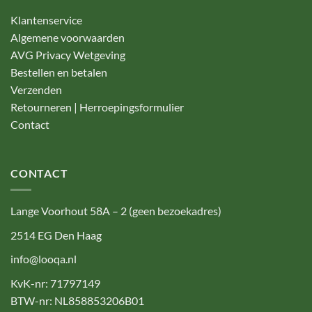
Klantenservice
Algemene voorwaarden
AVG Privacy Wetgeving
Bestellen en betalen
Verzenden
Retourneren | Herroepingsformulier
Contact
CONTACT
Lange Voorhout 58A – 2 (geen bezoekadres)
2514 EG Den Haag
info@looqa.nl
KvK-nr: 71797149
BTW-nr: NL858853206B01