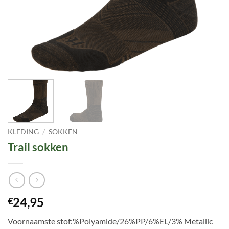
KLEDING
/
SOKKEN
Trail sokken
24,95
€
Voornaamste stof:%Polyamide/26%PP/6%EL/3% Metallic