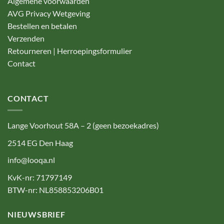
Algemene voorwaarden
AVG Privacy Wetgeving
Bestellen en betalen
Verzenden
Retourneren | Herroepingsformulier
Contact
CONTACT
Lange Voorhout 58A – 2 (geen bezoekadres)
2514 EG Den Haag
info@looqa.nl
KvK-nr: 71797149
BTW-nr: NL858853206B01
NIEUWSBRIEF