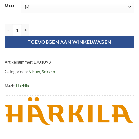
Maat
Trail sokken aantal
TOEVOEGEN AAN WINKELWAGEN
Artikelnummer:
1701093
Categorieën:
Nieuw
,
Sokken
Merk:
Harkila