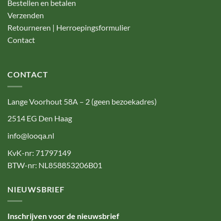
Bestellen en betalen
Verzenden
Retourneren | Herroepingsformulier
Contact
CONTACT
Lange Voorhout 58A – 2 (geen bezoekadres)
2514 EG Den Haag
info@looqa.nl
KvK-nr: 71797149
BTW-nr: NL858853206B01
NIEUWSBRIEF
Inschrijven voor de nieuwsbrief