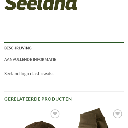
BESCHRIJVING
AANVULLENDE INFORMATIE
Seeland logo elastic waist
GERELATEERDE PRODUCTEN
Toevoegen
Toevoegen
aan
aan