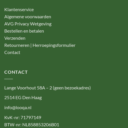
Klantenservice
Algemene voorwaarden
AVG Privacy Wetgeving
Bestellen en betalen
Verzenden
Retourneren | Herroepingsformulier
Contact
CONTACT
Lange Voorhout 58A – 2 (geen bezoekadres)
2514 EG Den Haag
info@looqa.nl
KvK-nr: 71797149
BTW-nr: NL858853206B01