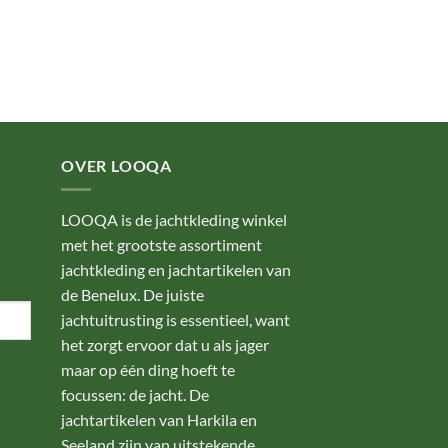
OVER LOOQA
LOOQA is de jachtkleding winkel
met het grootste assortiment
jachtkleding en jachtartikelen van
de Benelux. De juiste
jachtuitrusting is essentieel, want
het zorgt ervoor dat u als jager
maar op één ding hoeft te
focussen: de jacht. De
jachtartikelen van Harkila en
Seeland zijn van uitstekende