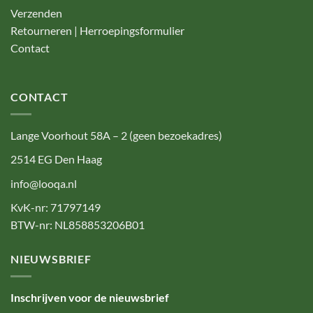
Verzenden
Retourneren | Herroepingsformulier
Contact
CONTACT
Lange Voorhout 58A – 2 (geen bezoekadres)
2514 EG Den Haag
info@looqa.nl
KvK-nr: 71797149
BTW-nr: NL858853206B01
NIEUWSBRIEF
Inschrijven voor de nieuwsbrief