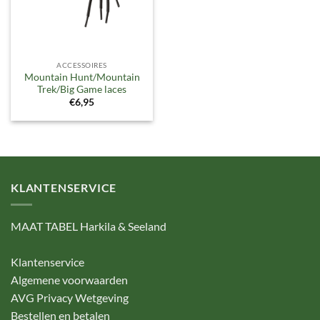
ACCESSOIRES
Mountain Hunt/Mountain
Trek/Big Game laces
€
6,95
KLANTENSERVICE
MAAT TABEL Harkila & Seeland
Klantenservice
Algemene voorwaarden
AVG Privacy Wetgeving
Bestellen en betalen