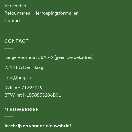
Verzenden
Retourneren | Herroepingsformulier
Contact
CONTACT
Lange Voorhout 58A – 2 (geen bezoekadres)
2514 EG Den Haag
info@looqa.nl
KvK-nr: 71797149
BTW-nr: NL858853206B01
NIEUWSBRIEF
Inschrijven voor de nieuwsbrief