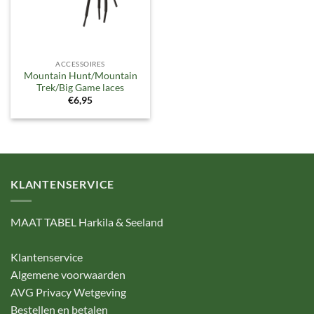
ACCESSOIRES
Mountain Hunt/Mountain
Trek/Big Game laces
€
6,95
KLANTENSERVICE
MAAT TABEL Harkila & Seeland
Klantenservice
Algemene voorwaarden
AVG Privacy Wetgeving
Bestellen en betalen