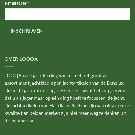
e-mailadres
*
OVER LOOQA
LOOQA is de jachtkleding winkel met het grootste
assortiment jachtkleding en jachtartikelen van de Benelux.
De juiste jachtuitrusting is essentieel, want het zorgt ervoor
dat u als jager maar op één ding hoeft te focussen: de jacht.
De jachtartikelen van Harkila en Seeland zijn van uitstekende
kwaliteit en beiden merken zijn niet meer weg te denken uit
de jachtsector.