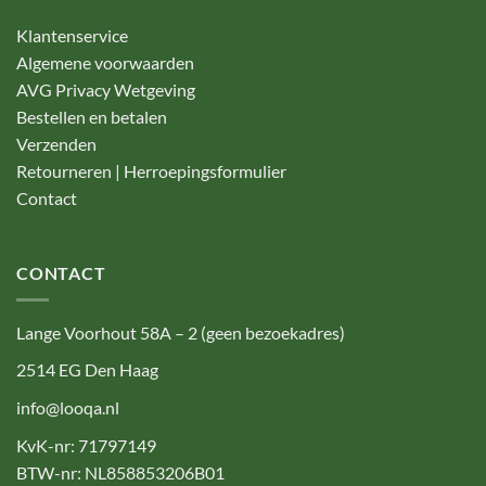
Klantenservice
Algemene voorwaarden
AVG Privacy Wetgeving
Bestellen en betalen
Verzenden
Retourneren | Herroepingsformulier
Contact
CONTACT
Lange Voorhout 58A – 2 (geen bezoekadres)
2514 EG Den Haag
info@looqa.nl
KvK-nr: 71797149
BTW-nr: NL858853206B01