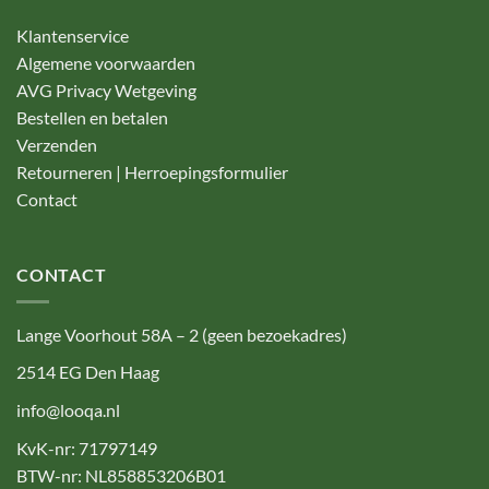
Klantenservice
Algemene voorwaarden
AVG Privacy Wetgeving
Bestellen en betalen
Verzenden
Retourneren | Herroepingsformulier
Contact
CONTACT
Lange Voorhout 58A – 2 (geen bezoekadres)
2514 EG Den Haag
info@looqa.nl
KvK-nr: 71797149
BTW-nr: NL858853206B01