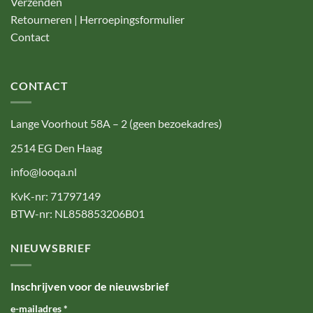
Verzenden
Retourneren | Herroepingsformulier
Contact
CONTACT
Lange Voorhout 58A – 2 (geen bezoekadres)
2514 EG Den Haag
info@looqa.nl
KvK-nr: 71797149
BTW-nr: NL858853206B01
NIEUWSBRIEF
Inschrijven voor de nieuwsbrief
e-mailadres
*