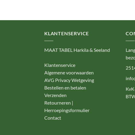
KLANTENSERVICE
CO
MAAT TABEL Harkila & Seeland
Lang
bezo
Klantenservice
251
Algemene voorwaarden
info
AVG Privacy Wetgeving
Bestellen en betalen
KvK
Verzenden
BTW
Retourneren |
Herroepingsformulier
Contact