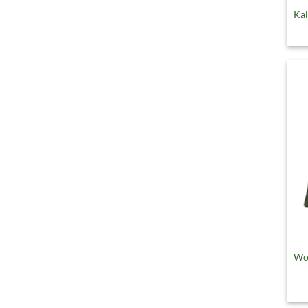
Kal
Woo