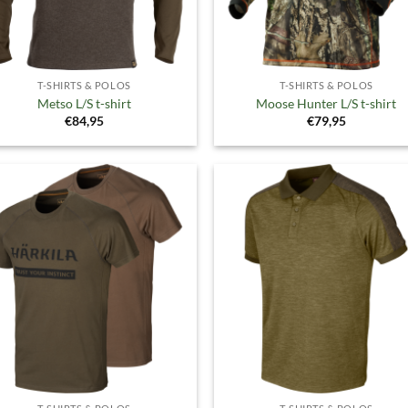
T-SHIRTS & POLOS
T-SHIRTS & POLOS
Metso L/S t-shirt
Moose Hunter L/S t-shirt
€
84,95
€
79,95
Toevoegen
Toevoe
aan
aan
verlanglijst
verlangl