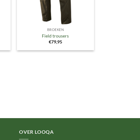
BROEKEN
Field trousers
€
79,95
OVER LOOQA