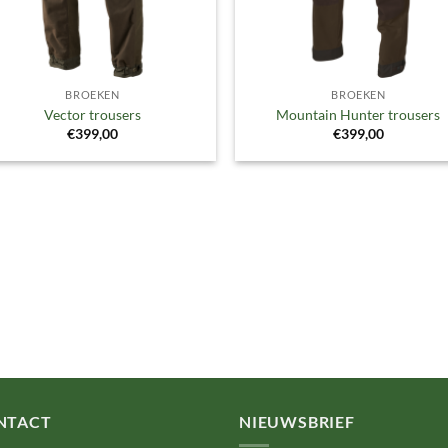
BROEKEN
BROEKEN
Vector trousers
Mountain Hunter trousers
€
399,00
€
399,00
NTACT
NIEUWSBRIEF