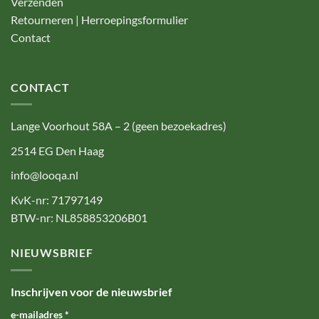
Verzenden
Retourneren | Herroepingsformulier
Contact
CONTACT
Lange Voorhout 58A – 2 (geen bezoekadres)
2514 EG Den Haag
info@looqa.nl
KvK-nr: 71797149
BTW-nr: NL858853206B01
NIEUWSBRIEF
Inschrijven voor de nieuwsbrief
e-mailadres
*