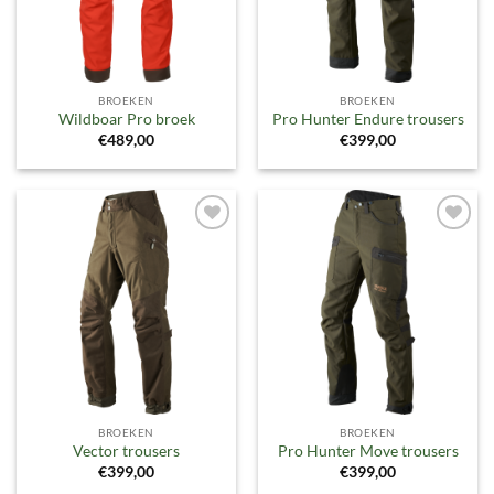
BROEKEN
BROEKEN
Wildboar Pro broek
Pro Hunter Endure trousers
€
489,00
€
399,00
Toevoegen
Toevoegen
aan
aan
verlanglijst
verlanglijst
BROEKEN
BROEKEN
Vector trousers
Pro Hunter Move trousers
€
399,00
€
399,00