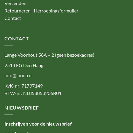
Verzenden
Retourneren | Herroepingsformulier
Contact
CONTACT
Lange Voorhout 58A – 2 (geen bezoekadres)
2514 EG Den Haag
info@looqa.nl
KvK-nr: 71797149
BTW-nr: NL858853206B01
NIEUWSBRIEF
Inschrijven voor de nieuwsbrief